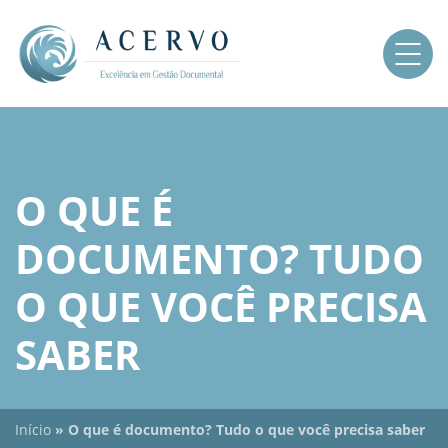
O QUE É
DOCUMENTO? TUDO
O QUE VOCÊ PRECISA
SABER
Início
»
O que é documento? Tudo o que você precisa saber