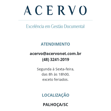
ATENDIMENTO
acervo@acervonet.com.br
(48) 3241-2019
Segunda à Sexta-feira,
das 8h às 18h00,
exceto feriados.
LOCALIZAÇÃO
PALHOÇA/SC