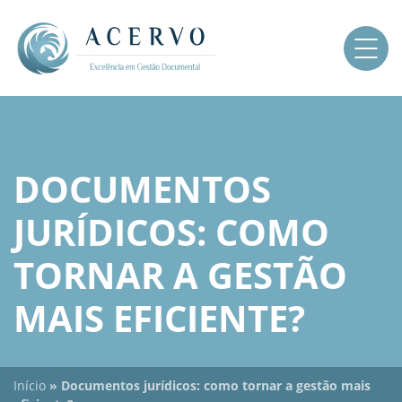
DOCUMENTOS
JURÍDICOS: COMO
TORNAR A GESTÃO
MAIS EFICIENTE?
Início
»
Documentos jurídicos: como tornar a gestão mais