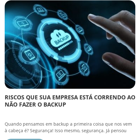
RISCOS QUE SUA EMPRESA ESTÁ CORRENDO AO
NÃO FAZER O BACKUP
Quando pensamos em backup a primeira coisa que nos vem
à cabeça é? Segurança! Isso mesmo, segurança. Já pensou