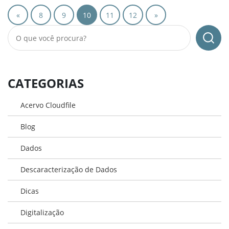
«
8
9
10
11
12
»
CATEGORIAS
Acervo Cloudfile
Blog
Dados
Descaracterização de Dados
Dicas
Digitalização