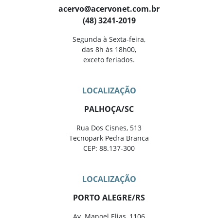
acervo@acervonet.com.br
(48) 3241-2019
Segunda à Sexta-feira,
das 8h às 18h00,
exceto feriados.
LOCALIZAÇÃO
PALHOÇA/SC
Rua Dos Cisnes, 513
Tecnopark Pedra Branca
CEP: 88.137-300
LOCALIZAÇÃO
PORTO ALEGRE/RS
Av. Manoel Elias, 1106