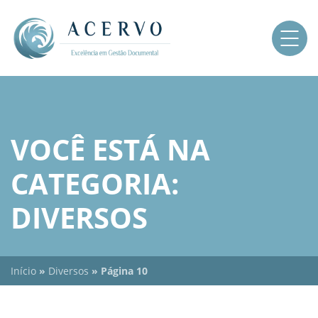
VOCÊ ESTÁ NA
CATEGORIA:
DIVERSOS
Início
»
Diversos
»
Página 10