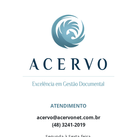
ATENDIMENTO
acervo@acervonet.com.br
(48) 3241-2019
Segunda à Sexta-feira,