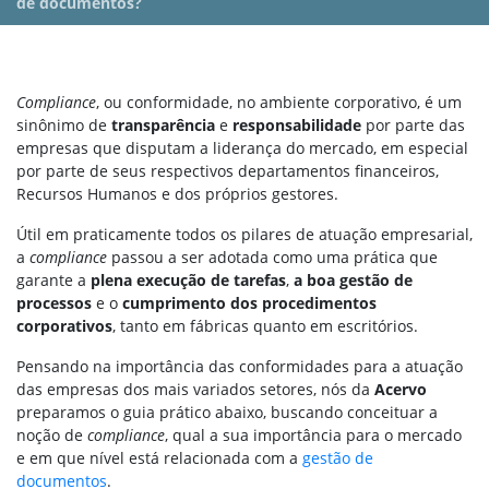
de documentos?
Compliance
, ou conformidade, no ambiente corporativo, é um
sinônimo de
transparência
e
responsabilidade
por parte das
empresas que disputam a liderança do mercado, em especial
por parte de seus respectivos departamentos financeiros,
Recursos Humanos e dos próprios gestores.
Útil em praticamente todos os pilares de atuação empresarial,
a
compliance
passou a ser adotada como uma prática que
garante a
plena execução de tarefas
,
a boa gestão de
processos
e o
cumprimento dos procedimentos
corporativos
, tanto em fábricas quanto em escritórios.
Pensando na importância das conformidades para a atuação
das empresas dos mais variados setores, nós da
Acervo
preparamos o guia prático abaixo, buscando conceituar a
noção de
compliance
, qual a sua importância para o mercado
e em que nível está relacionada com a
gestão de
documentos
.