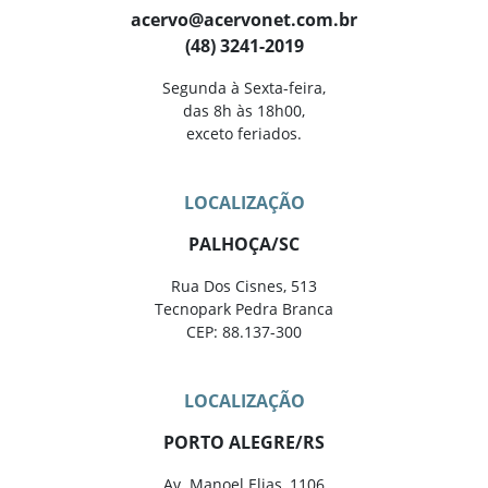
acervo@acervonet.com.br
(48) 3241-2019
Segunda à Sexta-feira,
das 8h às 18h00,
exceto feriados.
LOCALIZAÇÃO
PALHOÇA/SC
Rua Dos Cisnes, 513
Tecnopark Pedra Branca
CEP: 88.137-300
LOCALIZAÇÃO
PORTO ALEGRE/RS
Av. Manoel Elias, 1106