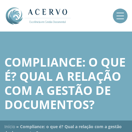
COMPLIANCE: O QUE
É? QUAL A RELAÇÃO
COM A GESTÃO DE
DOCUMENTOS?
Início
»
Compliance: o que é? Qual a relação com a gestão