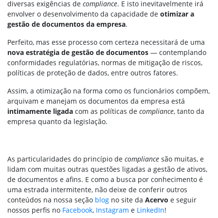
diversas exigências de
compliance
. E isto inevitavelmente irá
envolver o desenvolvimento da capacidade de
otimizar a
gestão de documentos da empresa
.
Perfeito, mas esse processo com certeza necessitará de uma
nova estratégia de gestão de documentos
— contemplando
conformidades regulatórias, normas de mitigação de riscos,
políticas de proteção de dados, entre outros fatores.
Assim, a otimização na forma como os funcionários compõem,
arquivam e manejam os documentos da empresa está
intimamente ligada
com as políticas de
compliance
, tanto da
empresa quanto da legislação.
As particularidades do princípio de
compliance
são muitas, e
lidam com muitas outras questões ligadas a gestão de ativos,
de documentos e afins. E como a busca por conhecimento é
uma estrada intermitente, não deixe de conferir outros
conteúdos na nossa seção
blog
no site da
Acervo
e seguir
nossos perfis no
Facebook
,
Instagram
e
LinkedIn
!