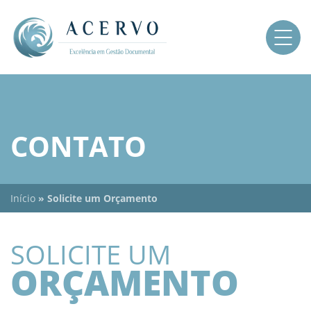
CONTATO
Início
»
Solicite um Orçamento
SOLICITE UM
ORÇAMENTO