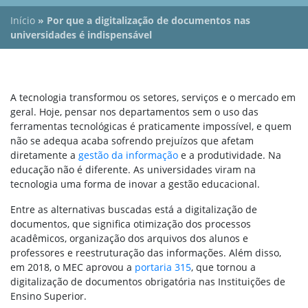
Início
»
Por que a digitalização de documentos nas
universidades é indispensável
A tecnologia transformou os setores, serviços e o mercado em
geral. Hoje, pensar nos departamentos sem o uso das
ferramentas tecnológicas é praticamente impossível, e quem
não se adequa acaba sofrendo prejuízos que afetam
diretamente a
gestão da informação
e a produtividade. Na
educação não é diferente. As universidades viram na
tecnologia uma forma de inovar a gestão educacional.
Entre as alternativas buscadas está a digitalização de
documentos, que significa otimização dos processos
acadêmicos, organização dos arquivos dos alunos e
professores e reestruturação das informações. Além disso,
em 2018, o MEC aprovou a
portaria 315
, que tornou a
digitalização de documentos obrigatória nas Instituições de
Ensino Superior.