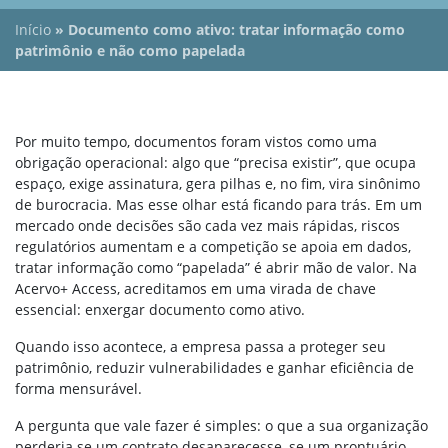
Início
»
Documento como ativo: tratar informação como
patrimônio e não como papelada
Por muito tempo, documentos foram vistos como uma
obrigação operacional: algo que “precisa existir”, que ocupa
espaço, exige assinatura, gera pilhas e, no fim, vira sinônimo
de burocracia. Mas esse olhar está ficando para trás. Em um
mercado onde decisões são cada vez mais rápidas, riscos
regulatórios aumentam e a competição se apoia em dados,
tratar informação como “papelada” é abrir mão de valor. Na
Acervo+ Access, acreditamos em uma virada de chave
essencial: enxergar documento como ativo.
Quando isso acontece, a empresa passa a proteger seu
patrimônio, reduzir vulnerabilidades e ganhar eficiência de
forma mensurável.
A pergunta que vale fazer é simples: o que a sua organização
perderia se um contrato desaparecesse, se um prontuário