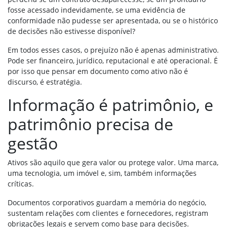
fosse acessado indevidamente, se uma evidência de
conformidade não pudesse ser apresentada, ou se o histórico
de decisões não estivesse disponível?
Em todos esses casos, o prejuízo não é apenas administrativo.
Pode ser financeiro, jurídico, reputacional e até operacional. É
por isso que pensar em documento como ativo não é
discurso, é estratégia.
Informação é patrimônio, e
patrimônio precisa de
gestão
Ativos são aquilo que gera valor ou protege valor. Uma marca,
uma tecnologia, um imóvel e, sim, também informações
críticas.
Documentos corporativos guardam a memória do negócio,
sustentam relações com clientes e fornecedores, registram
obrigações legais e servem como base para decisões.