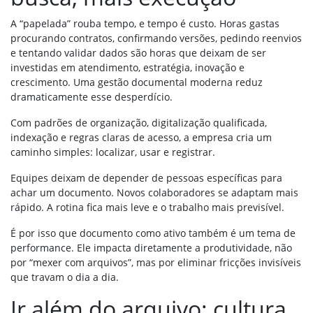
A “papelada” rouba tempo, e tempo é custo. Horas gastas
procurando contratos, confirmando versões, pedindo reenvios
e tentando validar dados são horas que deixam de ser
investidas em atendimento, estratégia, inovação e
crescimento. Uma gestão documental moderna reduz
dramaticamente esse desperdício.
Com padrões de organização, digitalização qualificada,
indexação e regras claras de acesso, a empresa cria um
caminho simples: localizar, usar e registrar.
Equipes deixam de depender de pessoas específicas para
achar um documento. Novos colaboradores se adaptam mais
rápido. A rotina fica mais leve e o trabalho mais previsível.
É por isso que documento como ativo também é um tema de
performance. Ele impacta diretamente a produtividade, não
por “mexer com arquivos”, mas por eliminar fricções invisíveis
que travam o dia a dia.
Ir além do arquivo: cultura