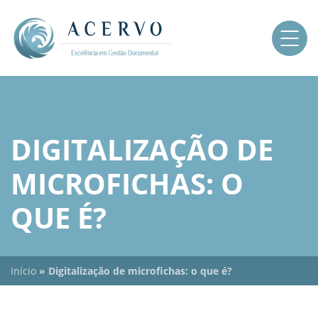
DIGITALIZAÇÃO DE
MICROFICHAS: O
QUE É?
Início
»
Digitalização de microfichas: o que é?