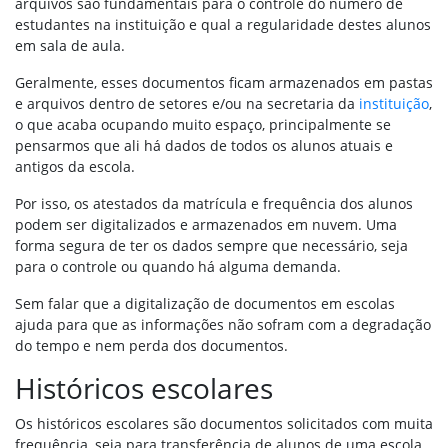
arquivos são fundamentais para o controle do número de
estudantes na instituição e qual a regularidade destes alunos
em sala de aula.
Geralmente, esses documentos ficam armazenados em pastas
e arquivos dentro de setores e/ou na secretaria da
instituição
,
o que acaba ocupando muito espaço, principalmente se
pensarmos que ali há dados de todos os alunos atuais e
antigos da escola.
Por isso, os atestados da matrícula e frequência dos alunos
podem ser digitalizados e armazenados em nuvem. Uma
forma segura de ter os dados sempre que necessário, seja
para o controle ou quando há alguma demanda.
Sem falar que a digitalização de documentos em escolas
ajuda para que as informações não sofram com a degradação
do tempo e nem perda dos documentos.
Históricos escolares
Os históricos escolares são documentos solicitados com muita
frequência, seja para transferência de alunos de uma escola