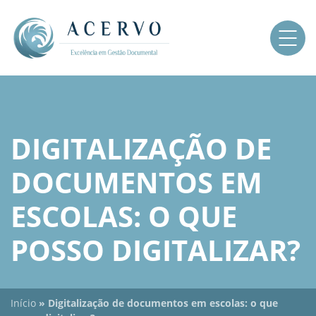
DIGITALIZAÇÃO DE
DOCUMENTOS EM
ESCOLAS: O QUE
POSSO DIGITALIZAR?
Início
»
Digitalização de documentos em escolas: o que