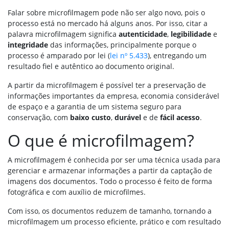
Falar sobre microfilmagem pode não ser algo novo, pois o
processo está no mercado há alguns anos. Por isso, citar a
palavra microfilmagem significa
autenticidade
,
legibilidade
e
integridade
das informações, principalmente porque o
processo é amparado por lei (
lei nº 5.433
), entregando um
resultado fiel e autêntico ao documento original.
A partir da microfilmagem é possível ter a preservação de
informações importantes da empresa, economia considerável
de espaço e a garantia de um sistema seguro para
conservação, com
baixo custo
,
durável
e de
fácil acesso
.
O que é microfilmagem?
A microfilmagem é conhecida por ser uma técnica usada para
gerenciar e armazenar informações a partir da captação de
imagens dos documentos. Todo o processo é feito de forma
fotográfica e com auxílio de microfilmes.
Com isso, os documentos reduzem de tamanho, tornando a
microfilmagem um processo eficiente, prático e com resultado