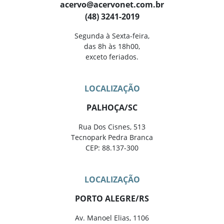
acervo@acervonet.com.br
(48) 3241-2019
Segunda à Sexta-feira,
das 8h às 18h00,
exceto feriados.
LOCALIZAÇÃO
PALHOÇA/SC
Rua Dos Cisnes, 513
Tecnopark Pedra Branca
CEP: 88.137-300
LOCALIZAÇÃO
PORTO ALEGRE/RS
Av. Manoel Elias, 1106