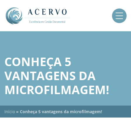
CONHEÇA 5
VANTAGENS DA
MICROFILMAGEM!
Início
»
Conheça 5 vantagens da microfilmagem!