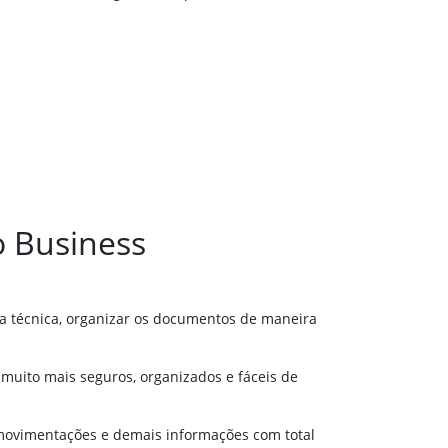
 Business
sa técnica, organizar os documentos de maneira
o muito mais seguros, organizados e fáceis de
, movimentações e demais informações com total