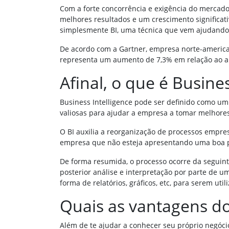
Com a forte concorrência e exigência do mercado
melhores resultados e um crescimento significat
simplesmente BI, uma técnica que vem ajudando 
De acordo com a Gartner, empresa norte-america
representa um aumento de 7,3% em relação ao ano
Afinal, o que é Busines
Business Intelligence pode ser definido como um
valiosas para ajudar a empresa a tomar melhore
O BI auxilia a reorganização de processos empre
empresa que não esteja apresentando uma boa p
De forma resumida, o processo ocorre da seguin
posterior análise e interpretação por parte de u
forma de relatórios, gráficos, etc, para serem ut
Quais as vantagens do
Além de te ajudar a conhecer seu próprio negócio