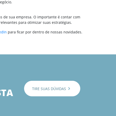
egócio.
eas de sua empresa. O importante é contar com
relevantes para otimizar suas estratégias.
edIn
para ficar por dentro de nossas novidades.
TIRE SUAS DÚVIDAS
STA