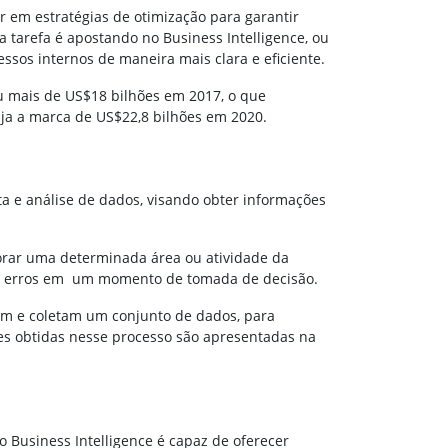
 em estratégias de otimização para garantir
 tarefa é apostando no Business Intelligence, ou
os internos de maneira mais clara e eficiente.
u mais de US$18 bilhões em 2017, o que
nja a marca de US$22,8 bilhões em 2020.
ta e análise de dados, visando obter informações
horar uma determinada área ou atividade da
ar erros em um momento de tomada de decisão.
am e coletam um conjunto de dados, para
ões obtidas nesse processo são apresentadas na
o Business Intelligence é capaz de oferecer