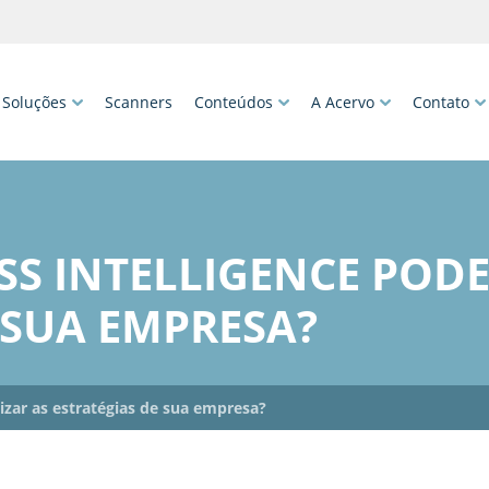
Soluções
Scanners
Conteúdos
A Acervo
Contato
S INTELLIGENCE PODE
 SUA EMPRESA?
izar as estratégias de sua empresa?