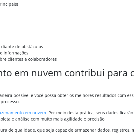
rincipais!
 diante de obstáculos
de informações
bre clientes e colaboradores
o em nuvem contribui para o
neira possível e você possa obter os melhores resultados com es
 processo.
azenamento em nuvem
. Por meio desta prática, seus dados ficarã
oleta e análise com muito mais agilidade e precisão.
utura de qualidade, que seja capaz de armazenar dados, registros