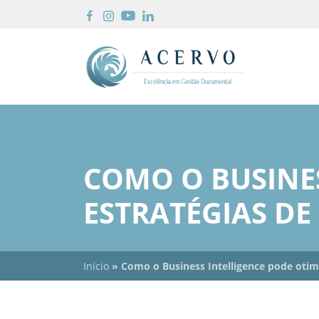
COMO O BUSINES
ESTRATÉGIAS DE
Início
»
Como o Business Intelligence pode otim