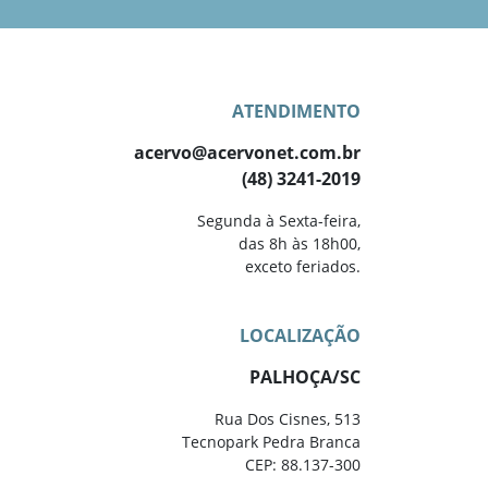
ATENDIMENTO
acervo@acervonet.com.br
(48) 3241-2019
Segunda à Sexta-feira,
das 8h às 18h00,
exceto feriados.
LOCALIZAÇÃO
PALHOÇA/SC
Rua Dos Cisnes, 513
Tecnopark Pedra Branca
CEP: 88.137-300